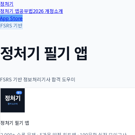
정처기
정처기 앱
공부법
2026 개정
소개
App Store
FSRS 기반
정처기 필기 앱
FSRS 기반 정보처리기사 합격 도우미
정처기 필기 앱
2,000+ 수록 문제 · 5과목 약점 히트맵 · 100문항 실전 모의고사