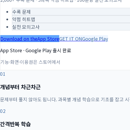
수록 문제
약점 히트맵
실전 모의고사
Download on the
App Store
GET IT ON
Google Play
App Store · Google Play 출시 완료
기능·화면·이용권은 스토어에서
01
개념부터 차근차근
문제부터 풀지 않아도 됩니다. 과목별 개념 학습으로 기초를 잡고 
02
간격반복 학습